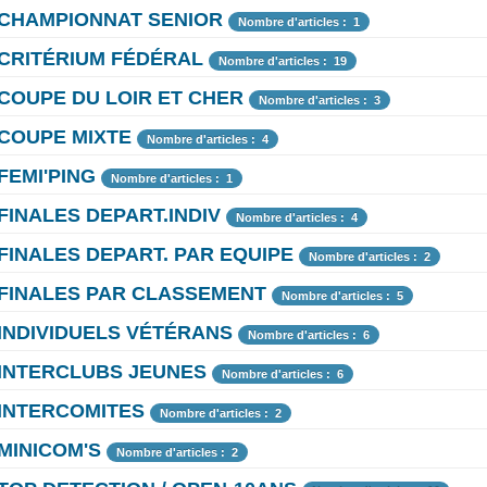
CHAMPIONNAT SENIOR
Nombre d'articles : 1
CRITÉRIUM FÉDÉRAL
Nombre d'articles : 19
COUPE DU LOIR ET CHER
Nombre d'articles : 3
COUPE MIXTE
Nombre d'articles : 4
FEMI'PING
Nombre d'articles : 1
FINALES DEPART.INDIV
Nombre d'articles : 4
FINALES DEPART. PAR EQUIPE
Nombre d'articles : 2
FINALES PAR CLASSEMENT
Nombre d'articles : 5
INDIVIDUELS VÉTÉRANS
Nombre d'articles : 6
INTERCLUBS JEUNES
Nombre d'articles : 6
INTERCOMITES
Nombre d'articles : 2
MINICOM'S
Nombre d'articles : 2