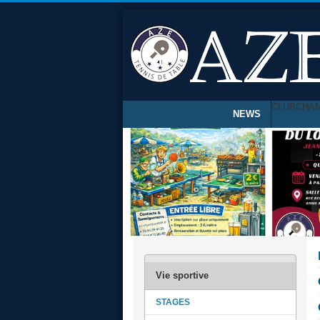
CLUB
CHA
NEWS
STAGES