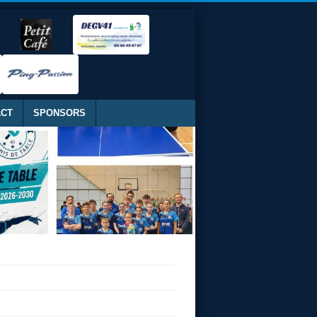
ACT
SPONSORS