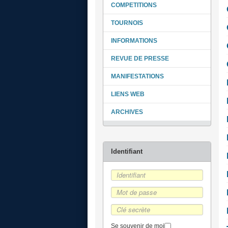
COMPETITIONS
TOURNOIS
INFORMATIONS
REVUE DE PRESSE
MANIFESTATIONS
LIENS WEB
ARCHIVES
Se souvenir de moi