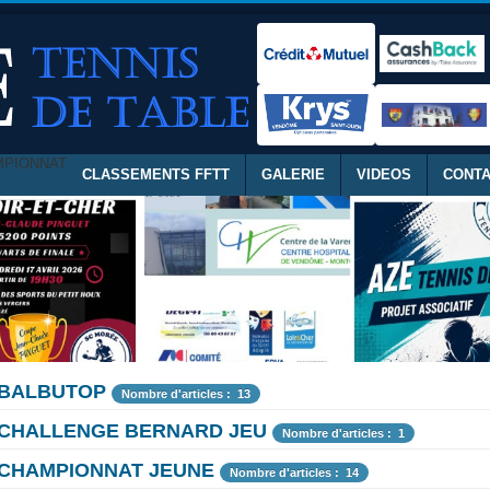
MPIONNAT
CLASSEMENTS FFTT
GALERIE
VIDEOS
CONT
BALBUTOP
Nombre d'articles : 13
CHALLENGE BERNARD JEU
Nombre d'articles : 1
CHAMPIONNAT JEUNE
Nombre d'articles : 14