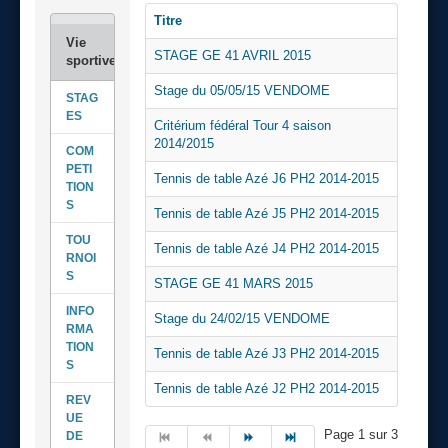
Titre
STAGE GE 41 AVRIL 2015
Stage du 05/05/15 VENDOME
STAG
ES
Critérium fédéral Tour 4 saison
2014/2015
COM
PETI
Tennis de table Azé J6 PH2 2014-2015
TION
S
Tennis de table Azé J5 PH2 2014-2015
TOU
Tennis de table Azé J4 PH2 2014-2015
RNOI
S
STAGE GE 41 MARS 2015
INFO
Stage du 24/02/15 VENDOME
RMA
TION
Tennis de table Azé J3 PH2 2014-2015
S
Tennis de table Azé J2 PH2 2014-2015
REV
UE
Page 1 sur 3
DE