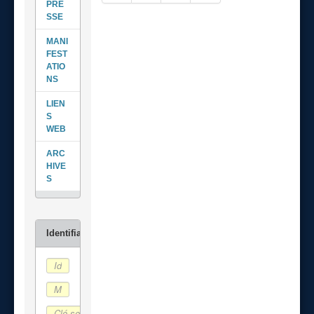
PRE
SSE
MANI
FEST
ATIO
NS
LIEN
S
WEB
ARC
HIVE
S