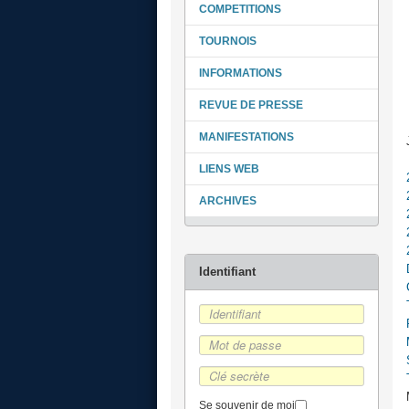
COMPETITIONS
TOURNOIS
INFORMATIONS
REVUE DE PRESSE
MANIFESTATIONS
LIENS WEB
ARCHIVES
Se souvenir de moi