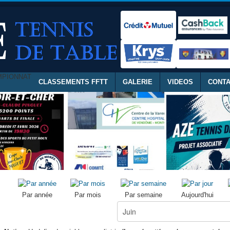
MPIONNAT
CLASSEMENTS FFTT
GALERIE
VIDEOS
CONT
Par année
Par mois
Par semaine
Aujourd'hui