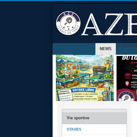
CLUB
CHA
NEWS
STAGES