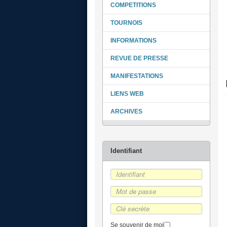
COMPETITIONS
TOURNOIS
INFORMATIONS
REVUE DE PRESSE
MANIFESTATIONS
LIENS WEB
ARCHIVES
Se souvenir de moi