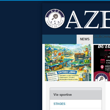
CLUB
CHA
NEWS
STAGES