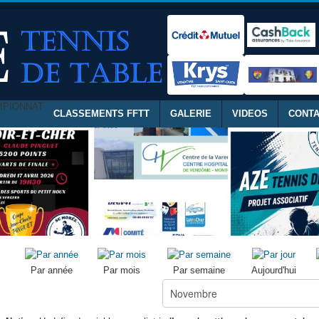
MPIONNAT
CLASSEMENTS FFTT
GALERIE
VIDEOS
CONT
Par année
Par mois
Par semaine
Aujourd'hui