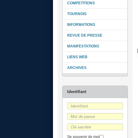
COMPETITIONS
TOURNOIS
INFORMATIONS
REVUE DE PRESSE
MANIFESTATIONS
LIENS WEB
ARCHIVES
Se souvenir de moi