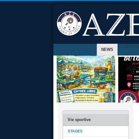
CLUB
CHA
NEWS
STAGES