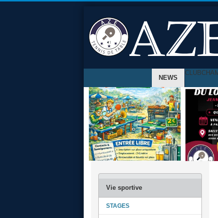
CLUB
CHA
NEWS
STAGES