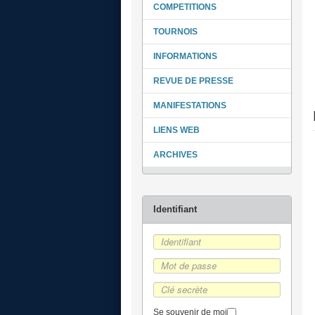
COMPETITIONS
TOURNOIS
INFORMATIONS
REVUE DE PRESSE
MANIFESTATIONS
LIENS WEB
ARCHIVES
Se souvenir de moi