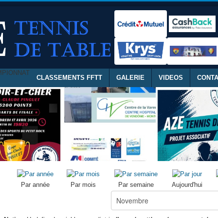
MPIONNAT
CLASSEMENTS FFTT
GALERIE
VIDEOS
CONT
Par année
Par mois
Par semaine
Aujourd'hui