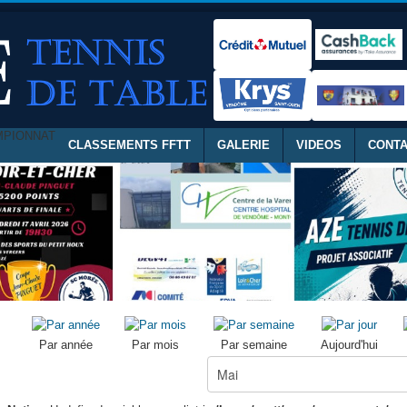
MPIONNAT
CLASSEMENTS FFTT
GALERIE
VIDEOS
CONT
Par année
Par mois
Par semaine
Aujourd'hui