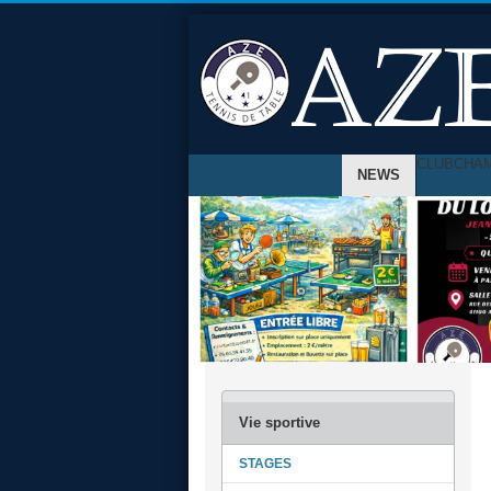
CLUB
CHA
NEWS
STAGES