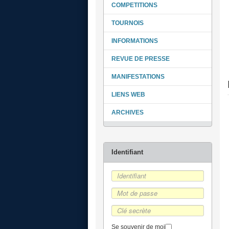
COMPETITIONS
TOURNOIS
INFORMATIONS
REVUE DE PRESSE
MANIFESTATIONS
LIENS WEB
ARCHIVES
Se souvenir de moi