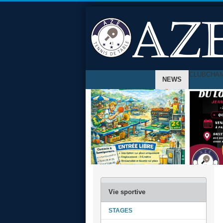
CLUB
CHA
NEWS
STAGES