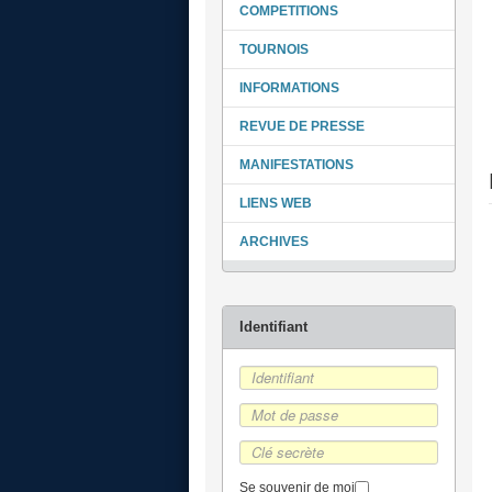
COMPETITIONS
TOURNOIS
INFORMATIONS
REVUE DE PRESSE
MANIFESTATIONS
LIENS WEB
ARCHIVES
Se souvenir de moi