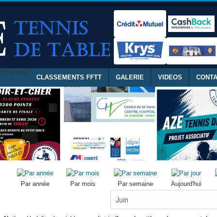
MPIONNAT
CLASSEMENTS FFTT
GALERIE
VIDEOS
CONT
Par année
Par mois
Par semaine
Aujourd'hui