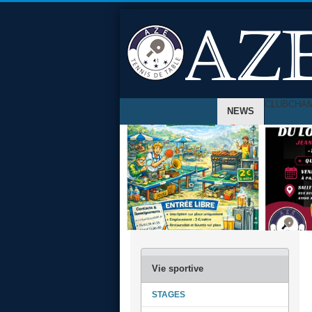
CLUB
CHA
NEWS
STAGES