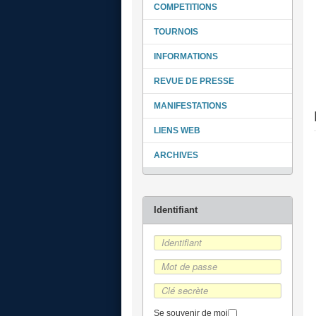
COMPETITIONS
TOURNOIS
INFORMATIONS
REVUE DE PRESSE
MANIFESTATIONS
LIENS WEB
ARCHIVES
Se souvenir de moi